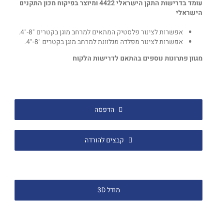
עומד בדרישות התקן הישראלי 4422
ומיוצר בפיקוח מכון התקנים
פרויקטים
הישראלי
אפשרות לצינור פלסטיק המתאים למרחב מוגן בקטרים "8-"4.
צור קשר
אפשרות לצינור מפלדה מגלוונת למרחב מוגן בקטרים "8-"4.
מגוון פתרונות נוספים בהתאם לדרישות הלקוח
הדפסה
קבצים להורדה
מודל 3D