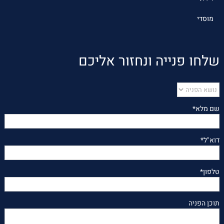
מוסדי
שלחו פנייה ונחזור אליכם
שם מלא*
דוא"ל*
טלפון*
תוכן הפניה