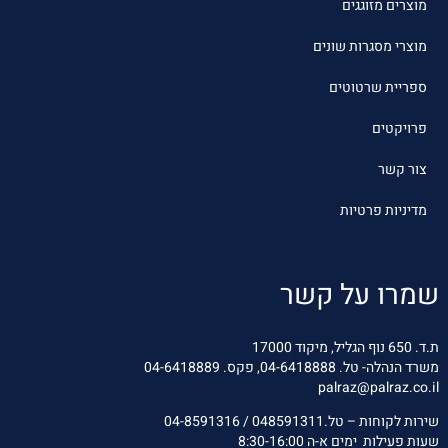
מוצרים מזוגגים
מוצרי מסגרות שונים
ספריית שרטוטים
פרויקטים
צור קשר
מדיניות פרטיות
שמרו על קשר
ת.ד. 650 נוף הגליל, מיקוד 17000
משרד הנהלה- טל.
04-6418888
, פקס. 04-6418889
palraz
@palraz.co.il
שירות לקוחות – טל.048591311 / 04-8591316
שעות פעילות ימים א-ה 8:30-16:00