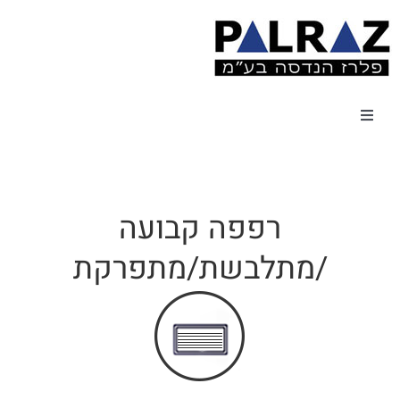
Ski
t
conten
Toggle
Navigation
מרחב מוגן
רפפה קבועה
דלתות
/מתלבשת/מתפרקת
מוצרים מזוגגים
מוצרי מסגרות שונים
ספריית שרטוטים