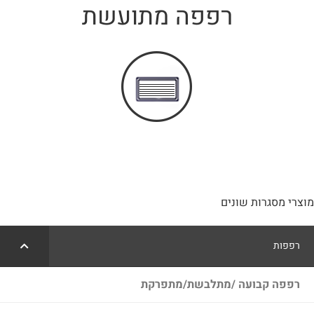
רפפה מתועשת
פרויקטים
צור קשר
מוצרי מסגרות שונים
רפפות
רפפה קבועה /מתלבשת/מתפרקת