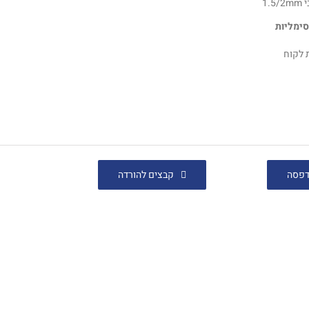
1.5/
סימליות
 לקוח
פסה
קבצים להורדה