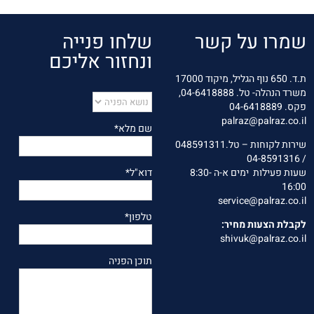
שמרו על קשר
שלחו פנייה
ונחזור אליכם
ת.ד. 650 נוף הגליל, מיקוד 17000
משרד הנהלה- טל.
04-6418888
,
פקס. 04-6418889
palraz
@palraz.co.il
שם מלא*
שירות לקוחות – טל.048591311
/ 04-8591316
שעות פעילות ימים א-ה 8:30-
דוא"ל*
16:00
service@palraz.co.il
טלפון*
לקבלת הצעות מחיר:
shivuk@palraz.co.il
תוכן הפניה