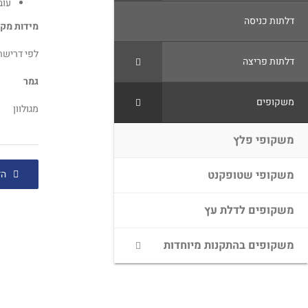
עובי 2mm
דלתות כניסה
מידות מק
לפי דרישת
דלתות פריצה
גמר
משקופים
מגולוון
משקופי פלץ
הד
משקופי שטופקנט
משקופים לדלת עץ
משקופים בהתקנות מיוחדות